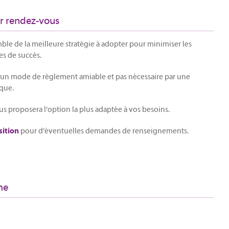
ur rendez-vous
mble de la meilleure stratégie à adopter pour minimiser les
es de succès.
r un mode de règlement amiable et pas nécessaire par une
que.
proposera l’option la plus adaptée à vos besoins.
pour d’éventuelles demandes de renseignements.
sition
me