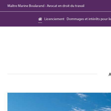
Skip
Maître Marine Boularand - Avocat en droit du travail
to
content
Licenciement
Dommages et intérêts pour li