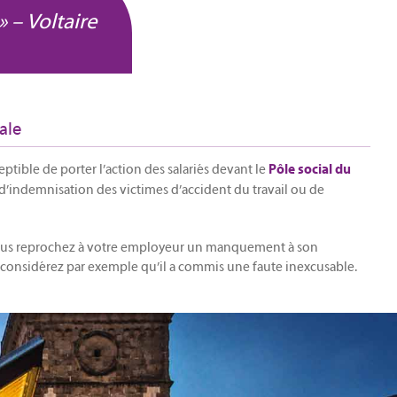
» – Voltaire
iale
ptible de porter l’action des salariés devant le
Pôle social du
d’indemnisation des victimes d’accident du travail ou de
vous reprochez à votre employeur un manquement à son
s considérez par exemple qu’il a commis une faute inexcusable.