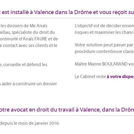
 est installé à Valence dans la Drôme et vous reçoit s
 les dossiers de Me Anaïs
L’objectif est de décider ense
illau, spécialiste du droit du
risques et maximiser les chanc
continuité d’Anaïs FAURE et de
Votre solution peut passer pa
contact avec ses clients et le
procédure contentieuse classi
Maître Marine BOULARAND vous 
e, conseille et défend les
Le Cabinet reste
à votre dispo
 aider à construire un dossier
otre avocat en droit du travail à Valence, dans la Drô
depuis le mois de janvier 2016.