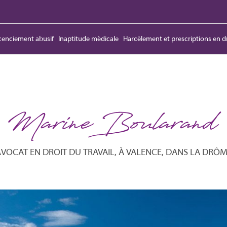
cenciement abusif
Inaptitude médicale
Harcèlement et prescriptions en dr
AVOCAT EN DROIT DU TRAVAIL, À VALENCE, DANS LA DRÔ