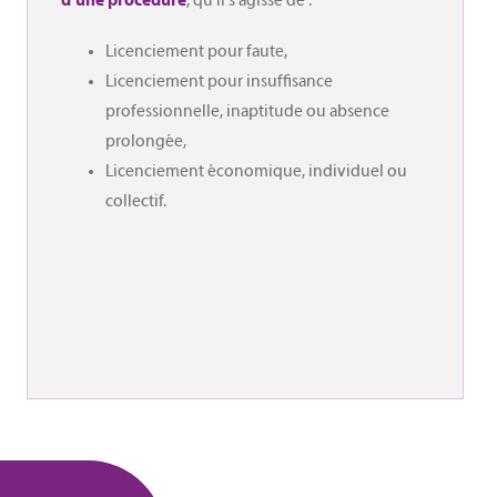
, qu’il s’agisse de :
d’une procédure
Licenciement pour faute,
Licenciement pour insuffisance
professionnelle, inaptitude ou absence
prolongée,
Licenciement économique, individuel ou
collectif.