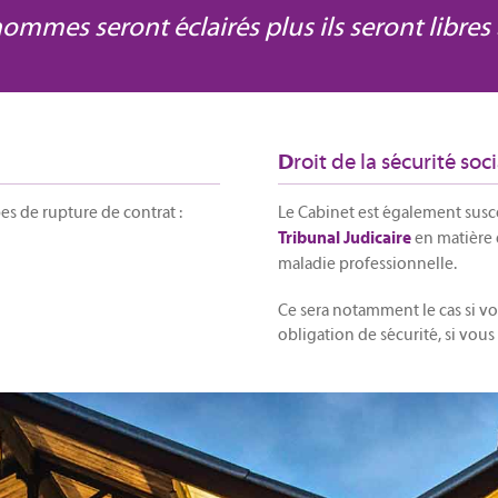
hommes seront éclairés plus ils seront libres 
roit de la sécurité soc
D
es de rupture de contrat :
Le Cabinet est également susce
en matière 
Tribunal Judicaire
maladie professionnelle.
Ce sera notamment le cas si 
obligation de sécurité, si vou