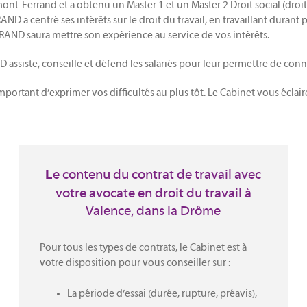
rmont-Ferrand et a obtenu un Master 1 et un Master 2 Droit social (droit
D a centré ses intérêts sur le droit du travail, en travaillant durant
ARAND saura mettre son expérience au service de vos intérêts.
ssiste, conseille et défend les salariés pour leur permettre de connaî
important d’exprimer vos difficultés au plus tôt. Le Cabinet vous écla
e contenu du contrat de travail avec
L
votre avocate en droit du travail à
Valence, dans la Drôme
Pour tous les types de contrats, le Cabinet est à
votre disposition pour vous conseiller sur :
La période d’essai (durée, rupture, préavis),