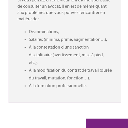
Si vous pensez en être victime il est indispensable
de consulter un avocat. Il en est de même quant
aux problèmes que vous pouvez rencontrer en
matière de :
Discriminations,
Salaires (minima, prime, augmentation…),
À la contestation d’une sanction
disciplinaire (avertissement, mise à pied,
etc.),
À la modification du contrat de travail (durée
du travail, mutation, fonction…),
À la formation professionnelle.